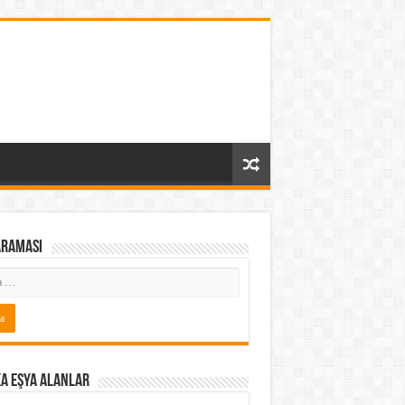
araması
a Eşya Alanlar