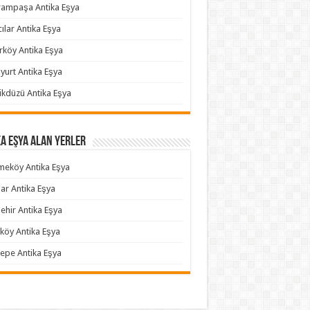
ampaşa Antika Eşya
ılar Antika Eşya
rköy Antika Eşya
yurt Antika Eşya
ikdüzü Antika Eşya
a Eşya Alan Yerler
eköy Antika Eşya
ar Antika Eşya
ehir Antika Eşya
köy Antika Eşya
epe Antika Eşya