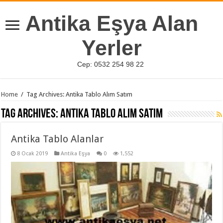
Antika Eşya Alan
Yerler
Cep: 0532 254 98 22
Home
/
Tag Archives: Antika Tablo Alım Satım
Tag Archives:
Antika Tablo Alım Satım
Antika Tablo Alanlar
8 Ocak 2019
Antika Eşya
0
1,552