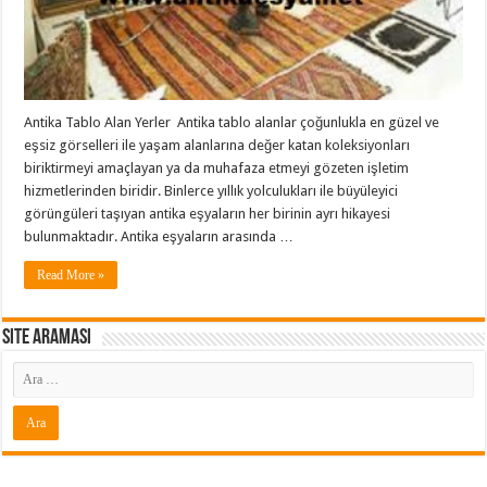
Antika Tablo Alan Yerler Antika tablo alanlar çoğunlukla en güzel ve
eşsiz görselleri ile yaşam alanlarına değer katan koleksiyonları
biriktirmeyi amaçlayan ya da muhafaza etmeyi gözeten işletim
hizmetlerinden biridir. Binlerce yıllık yolculukları ile büyüleyici
görüngüleri taşıyan antika eşyaların her birinin ayrı hikayesi
bulunmaktadır. Antika eşyaların arasında …
Read More »
Site araması