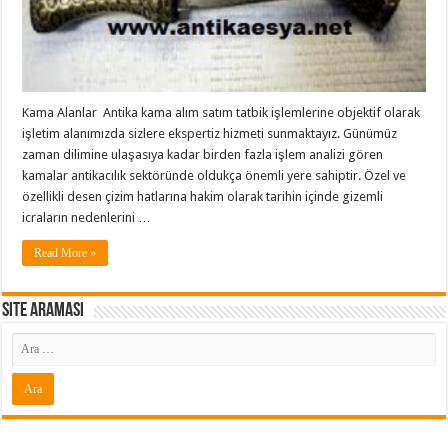
Kama Alanlar Antika kama alım satım tatbik işlemlerine objektif olarak
işletim alanımızda sizlere ekspertiz hizmeti sunmaktayız. Günümüz
zaman dilimine ulaşasıya kadar birden fazla işlem analizi gören
kamalar antikacılık sektöründe oldukça önemli yere sahiptir. Özel ve
özellikli desen çizim hatlarına hakim olarak tarihin içinde gizemli
icraların nedenlerini …
Read More »
Site araması