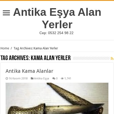
Antika Eşya Alan
Yerler
Cep: 0532 254 98 22
Home
/
Tag Archives: Kama Alan Yerler
Tag Archives:
Kama Alan Yerler
Antika Kama Alanlar
16 Kasım 2018
Antika Eşya
0
1,741