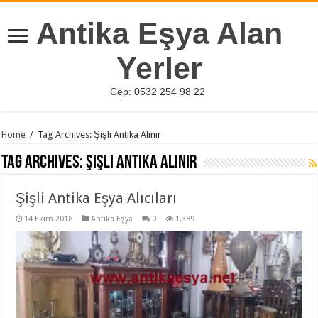
Antika Eşya Alan
Yerler
Cep: 0532 254 98 22
Home
/
Tag Archives: Şişli Antika Alınır
Tag Archives:
Şişli Antika Alınır
Şişli Antika Eşya Alıcıları
14 Ekim 2018
Antika Eşya
0
1,389