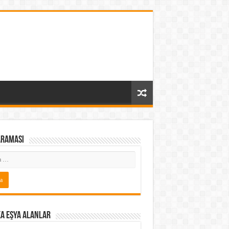
araması
a Eşya Alanlar