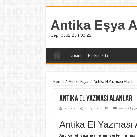
Antika Eşya A
Cep: 0532 254 98 22
İletişim
Hakkımızda
Home
/
Antika Eşya
/
Antika El Yazması Alanlar
Antika El Yazması Alanlar
admin
25 Şubat 2019
Antika Eşya
Antika El Yazması 
Antika el yazması alan yerler
firması 