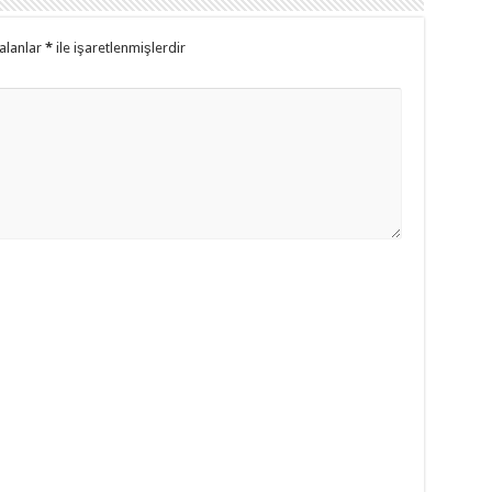
alanlar
*
ile işaretlenmişlerdir