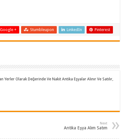
Google +
Stumbleupon
LinkedIn
Pinterest
an Yerler Olarak Değerinde Ve Nakit Antika Eşyalar Alınır Ve Satılır,
Next
Antika Eşya Alım Satım