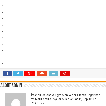
https://coucoujolie.com/
https://discutfree.com/
https://biayapajak.com/
https://flysingaporeair.com/
https://winnipegtriallawyer.com/
https://rebrandingcannabis.com/
slot853
icaslot
mimislot
babaslot
About admin
İstanbul'da Antika Eşya Alan Yerler Olarak Değerinde
Ve Nakit Antika Eşyalar Alınır Ve Satılır, Cep: 0532
254 98 22