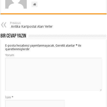
Previous
Antika Kartpostal Alan Yerler
Bir cevap yazın
E-posta hesabınız yayımlanmayacak.
Gerekli alanlar
*
ile
işaretlenmişlerdir
Yorum
İsim
*