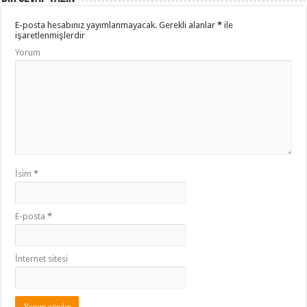
E-posta hesabınız yayımlanmayacak.
Gerekli alanlar
*
ile
işaretlenmişlerdir
Yorum
İsim
*
E-posta
*
İnternet sitesi