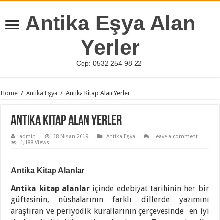
Antika Eşya Alan
Yerler
Cep: 0532 254 98 22
Home
/
Antika Eşya
/
Antika Kitap Alan Yerler
Antika Kitap Alan Yerler
admin
28 Nisan 2019
Antika Eşya
Leave a comment
1,188 Views
Antika Kitap Alanlar
Antika kitap alanlar
içinde edebiyat tarihinin her bir
güftesinin, nüshalarının farklı dillerde yazımını
araştıran ve periyodik kurallarının çerçevesinde en iyi