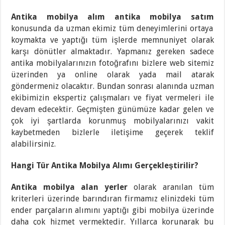
Antika
mobilya
alım
antika
mobilya
satım
konusunda da uzman ekimiz tüm deneyimlerini ortaya
koymakta ve yaptığı tüm işlerde memnuniyet olarak
karşı dönütler almaktadır. Yapmanız gereken sadece
antika mobilyalarınızın fotoğrafını bizlere web sitemiz
üzerinden ya online olarak yada mail atarak
göndermeniz olacaktır. Bundan sonrası alanında uzman
ekibimizin ekspertiz çalışmaları ve fiyat vermeleri ile
devam edecektir. Geçmişten günümüze kadar gelen ve
çok iyi şartlarda korunmuş mobilyalarınızı vakit
kaybetmeden bizlerle iletişime geçerek teklif
alabilirsiniz.
Hangi Tür Antika Mobilya Alımı Gerçekleştirilir?
Antika
mobilya
alan
yerler
olarak aranılan tüm
kriterleri üzerinde barındıran firmamız elinizdeki tüm
ender parçaların alımını yaptığı gibi mobilya üzerinde
daha çok hizmet vermektedir. Yıllarca korunarak bu