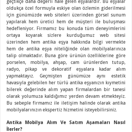
geçtikçe daha değerli hale gelen eşyalardır. Bu eşyalar
oldukça özel formuyla eskiye olan özlemin giderilmesi
için günümüzde web siteleri üzerinden görsel sunum
yapılarak hem üretici hem de müşteri ile buluşması
hedefleniyor. Firmamız bu konuda tüm deneyimlerini
ortaya koyarak sizlere kurduğumuz web sitesi
üzerinden hem antika eşya hakkında bilgi vermekte
hem de antika eşya niteliğinde olan mobilyalarınıza
talip olmaktadır. Buna göre ürünün özelliklerine göre
porselen, mobilya, ahşap, cam ürünlerden tutup,
radyo, pikap ve dekoratif eşyalara kadar alım
yapmaktayız. Geçmişten günümüze aynı estetik
havasıyla gelebilen her türlü antika eşyanızın kıymetini
bilerek değerinde alım yapan firmalardan bir tanesi
olarak yolumuza kaldığımız yerden devam etmekteyiz.
Bu sebeple firmamız ile iletişim halinde olarak antika
mobilyalarınızın ekspertiz hizmetini isteyebilirsiniz.
Antika Mobilya Alım Ve Satım Aşamaları Nasıl
İlerler?