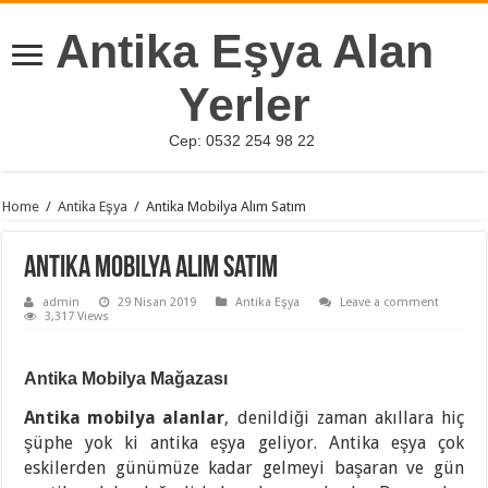
Antika Eşya Alan
Yerler
Cep: 0532 254 98 22
Home
/
Antika Eşya
/
Antika Mobilya Alım Satım
Antika Mobilya Alım Satım
admin
29 Nisan 2019
Antika Eşya
Leave a comment
3,317 Views
Antika Mobilya Mağazası
Antika
mobilya
alanlar
, denildiği zaman akıllara hiç
şüphe yok ki antika eşya geliyor. Antika eşya çok
eskilerden günümüze kadar gelmeyi başaran ve gün