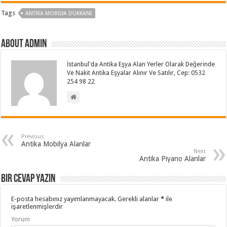
Tags
ANTIKA MOBILYA DÜKKANI
About admin
İstanbul'da Antika Eşya Alan Yerler Olarak Değerinde
Ve Nakit Antika Eşyalar Alınır Ve Satılır, Cep: 0532
254 98 22
Previous
Antika Mobilya Alanlar
Next
Antika Piyano Alanlar
Bir cevap yazın
E-posta hesabınız yayımlanmayacak.
Gerekli alanlar
*
ile
işaretlenmişlerdir
Yorum