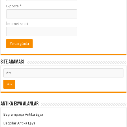
E-posta
*
İnternet sitesi
Site araması
Antika Eşya Alanlar
Bayrampaşa Antika Eşya
Bağcılar Antika Eşya