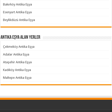
Bakırköy Antika Eşya
Esenyurt Antika Eşya
Beylikdüzü Antika Eşya
Antika Eşya Alan Yerler
Çekmeköy Antika Eşya
Adalar Antika Eşya
Ataşehir Antika Eşya
Kadıköy Antika Eşya
Maltepe Antika Eşya