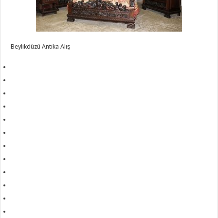
Beylikdüzü Antika Alış
https://transportsylvain.com/
psikologi taruhan slot mimislot
traffic server slot
slot gacor hari ini
link slot gacor
link gacor
mimislot toto
mimislot
Informasi Slot Gacor
mimislot
MIMISLOT
web gacor