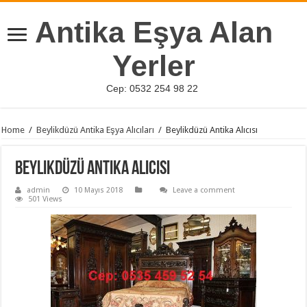
Antika Eşya Alan
Yerler
Cep: 0532 254 98 22
Home
/
Beylikdüzü Antika Eşya Alıcıları
/
Beylikdüzü Antika Alıcısı
Beylikdüzü Antika Alıcısı
admin
10 Mayıs 2018
Leave a comment
501 Views