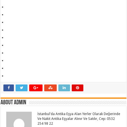
https://coucoujolie.com/
https://discutfree.com/
https://biayapajak.com/
https://flysingaporeair.com/
https://winnipegtriallawyer.com/
https://rebrandingcannabis.com/
slot853
icaslot
mimislot
babaslot
About admin
İstanbul'da Antika Eşya Alan Yerler Olarak Değerinde
Ve Nakit Antika Eşyalar Alınır Ve Satılır, Cep: 0532
254 98 22