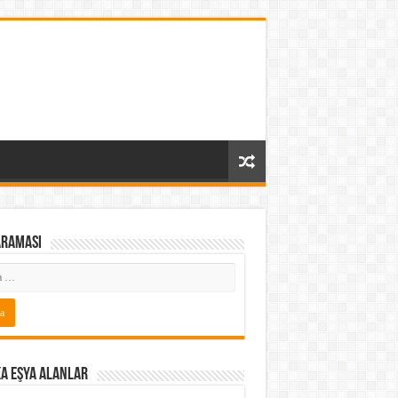
araması
a Eşya Alanlar