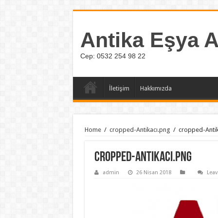
Antika Eşya A
Cep: 0532 254 98 22
İletişim
Hakkımızda
Home
/
cropped-Antikacı.png
/
cropped-Antik
cropped-Antikacı.png
admin
26 Nisan 2018
Lea