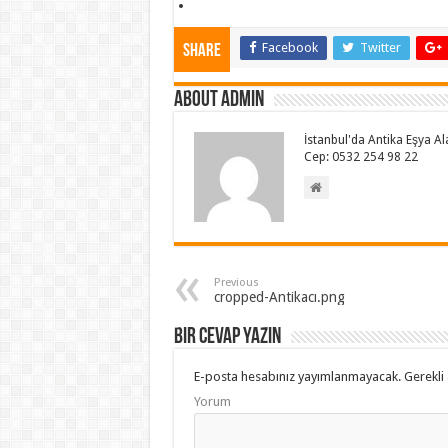
Facebook
Twitter
Share
About admin
İstanbul'da Antika Eşya Al
Cep: 0532 254 98 22
Previous
cropped-Antikacı.png
Bir cevap yazın
E-posta hesabınız yayımlanmayacak.
Gerekli 
Yorum