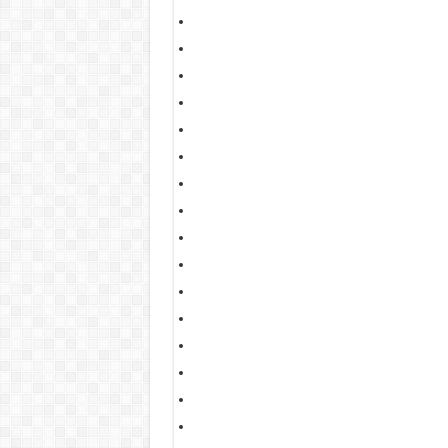
https://beliefus.com/
https://liveentretenimento.com/
https://nexnity.com/
https://pawtasticpet.com/
https://sodalimetimes.com/
https://nofunever.com/
https://nyhead.com/
https://coucoujolie.com/
https://discutfree.com/
https://biayapajak.com/
https://flysingaporeair.com/
https://winnipegtriallawyer.com/
https://rebrandingcannabis.com/
slot853
icaslot
mimislot
babaslot