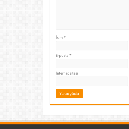
İsim
*
E-posta
*
İnternet sitesi