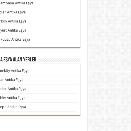
ampaşa Antika Eşya
ılar Antika Eşya
rköy Antika Eşya
yurt Antika Eşya
ikdüzü Antika Eşya
a Eşya Alan Yerler
eköy Antika Eşya
ar Antika Eşya
ehir Antika Eşya
köy Antika Eşya
epe Antika Eşya